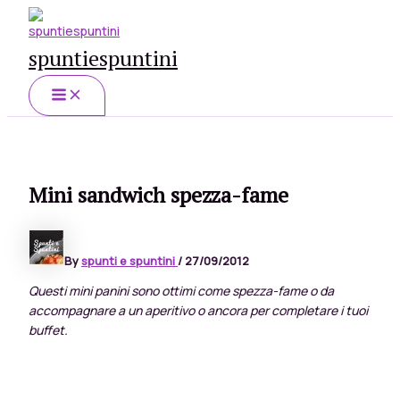
Skip
to
spuntiespuntini
content
MAIN
MENU
Mini sandwich spezza-fame
By
spunti e spuntini
/
27/09/2012
Questi mini panini sono ottimi come spezza-fame o da
accompagnare a un aperitivo o ancora per completare i tuoi
buffet.